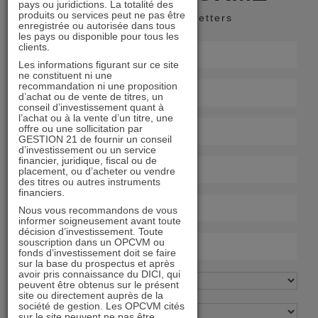
pays ou juridictions. La totalité des
produits ou services peut ne pas être
Recevoir nos newsletters
enregistrée ou autorisée dans tous
les pays ou disponible pour tous les
clients.
Les informations figurant sur ce site
ne constituent ni une
recommandation ni une proposition
d’achat ou de vente de titres, un
conseil d’investissement quant à
l’achat ou à la vente d’un titre, une
offre ou une sollicitation par
GESTION 21 de fournir un conseil
d’investissement ou un service
financier, juridique, fiscal ou de
placement, ou d’acheter ou vendre
des titres ou autres instruments
financiers.
Nous vous recommandons de vous
informer soigneusement avant toute
décision d’investissement. Toute
souscription dans un OPCVM ou
fonds d’investissement doit se faire
sur la base du prospectus et après
avoir pris connaissance du DICI, qui
peuvent être obtenus sur le présent
site ou directement auprès de la
société de gestion. Les OPCVM cités
sur le site peuvent ne pas être