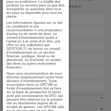
pays ou juridictions. La totalité des
produits ou services peut ne pas être
Recevoir nos newsletters
enregistrée ou autorisée dans tous
les pays ou disponible pour tous les
clients.
Les informations figurant sur ce site
ne constituent ni une
recommandation ni une proposition
d’achat ou de vente de titres, un
conseil d’investissement quant à
l’achat ou à la vente d’un titre, une
offre ou une sollicitation par
GESTION 21 de fournir un conseil
d’investissement ou un service
financier, juridique, fiscal ou de
placement, ou d’acheter ou vendre
des titres ou autres instruments
financiers.
Nous vous recommandons de vous
informer soigneusement avant toute
décision d’investissement. Toute
souscription dans un OPCVM ou
fonds d’investissement doit se faire
sur la base du prospectus et après
avoir pris connaissance du DICI, qui
peuvent être obtenus sur le présent
site ou directement auprès de la
société de gestion. Les OPCVM cités
sur le site peuvent ne pas être