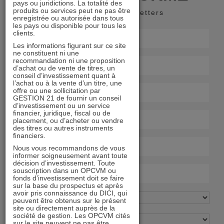
pays ou juridictions. La totalité des
produits ou services peut ne pas être
Recevoir nos newsletters
enregistrée ou autorisée dans tous
les pays ou disponible pour tous les
clients.
Les informations figurant sur ce site
ne constituent ni une
recommandation ni une proposition
d’achat ou de vente de titres, un
conseil d’investissement quant à
l’achat ou à la vente d’un titre, une
offre ou une sollicitation par
GESTION 21 de fournir un conseil
d’investissement ou un service
financier, juridique, fiscal ou de
placement, ou d’acheter ou vendre
des titres ou autres instruments
financiers.
Nous vous recommandons de vous
informer soigneusement avant toute
décision d’investissement. Toute
souscription dans un OPCVM ou
fonds d’investissement doit se faire
sur la base du prospectus et après
avoir pris connaissance du DICI, qui
peuvent être obtenus sur le présent
site ou directement auprès de la
société de gestion. Les OPCVM cités
sur le site peuvent ne pas être