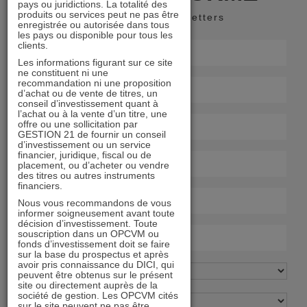
pays ou juridictions. La totalité des
produits ou services peut ne pas être
Recevoir nos newsletters
enregistrée ou autorisée dans tous
les pays ou disponible pour tous les
clients.
Les informations figurant sur ce site
ne constituent ni une
recommandation ni une proposition
d’achat ou de vente de titres, un
conseil d’investissement quant à
l’achat ou à la vente d’un titre, une
offre ou une sollicitation par
GESTION 21 de fournir un conseil
d’investissement ou un service
financier, juridique, fiscal ou de
placement, ou d’acheter ou vendre
des titres ou autres instruments
financiers.
Nous vous recommandons de vous
informer soigneusement avant toute
décision d’investissement. Toute
souscription dans un OPCVM ou
fonds d’investissement doit se faire
sur la base du prospectus et après
avoir pris connaissance du DICI, qui
peuvent être obtenus sur le présent
site ou directement auprès de la
société de gestion. Les OPCVM cités
sur le site peuvent ne pas être