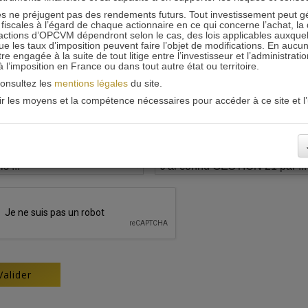
 ne préjugent pas des rendements futurs. Tout investissement peut g
iscales à l’égard de chaque actionnaire en ce qui concerne l’achat, la 
actions d’OPCVM dépendront selon le cas, des lois applicables auxquelle
ue les taux d’imposition peuvent faire l’objet de modifications. En aucun
engagée à la suite de tout litige entre l’investisseur et l’administrati
 à l’imposition en France ou dans tout autre état ou territoire.
consultez les
mentions légales
du site.
oir les moyens et la compétence nécessaires pour accéder à ce site et l’u