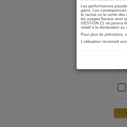
Les performances passées
gains. Les conséquences f
le rachat ou la vente des 
les usages fiscaux ainsi q
GESTION 21 ne pourra être 
relatif à la déclaration ou
Pour plus de précisions, 
L’utilisateur reconnaît av