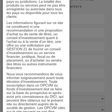
pays ou juridictions. La totalité des
produits ou services peut ne pas être
Recevoir nos newsletters
enregistrée ou autorisée dans tous
les pays ou disponible pour tous les
clients.
Les informations figurant sur ce site
ne constituent ni une
recommandation ni une proposition
d’achat ou de vente de titres, un
conseil d’investissement quant à
l’achat ou à la vente d’un titre, une
offre ou une sollicitation par
GESTION 21 de fournir un conseil
d’investissement ou un service
financier, juridique, fiscal ou de
placement, ou d’acheter ou vendre
des titres ou autres instruments
financiers.
Nous vous recommandons de vous
informer soigneusement avant toute
décision d’investissement. Toute
souscription dans un OPCVM ou
fonds d’investissement doit se faire
sur la base du prospectus et après
avoir pris connaissance du DICI, qui
peuvent être obtenus sur le présent
site ou directement auprès de la
société de gestion. Les OPCVM cités
sur le site peuvent ne pas être