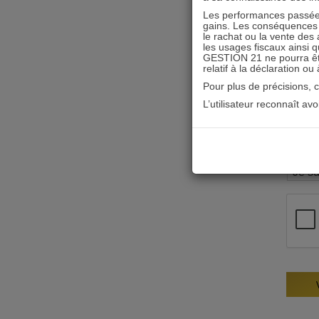
Les performances passées
gains. Les conséquences f
le rachat ou la vente des 
les usages fiscaux ainsi q
GESTION 21 ne pourra être 
relatif à la déclaration ou
Pour plus de précisions, 
L’utilisateur reconnaît av