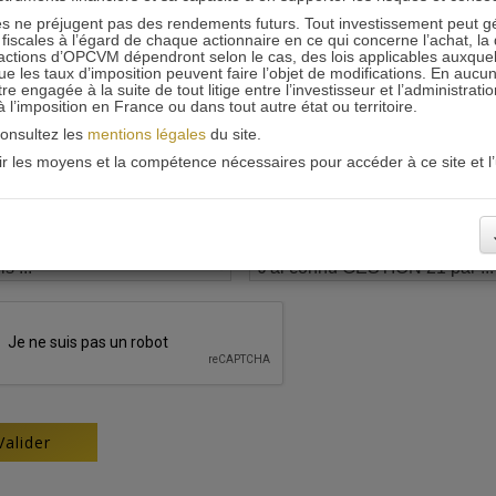
 ne préjugent pas des rendements futurs. Tout investissement peut g
iscales à l’égard de chaque actionnaire en ce qui concerne l’achat, la 
actions d’OPCVM dépendront selon le cas, des lois applicables auxquelle
ue les taux d’imposition peuvent faire l’objet de modifications. En aucun
engagée à la suite de tout litige entre l’investisseur et l’administrati
 à l’imposition en France ou dans tout autre état ou territoire.
consultez les
mentions légales
du site.
oir les moyens et la compétence nécessaires pour accéder à ce site et l’u