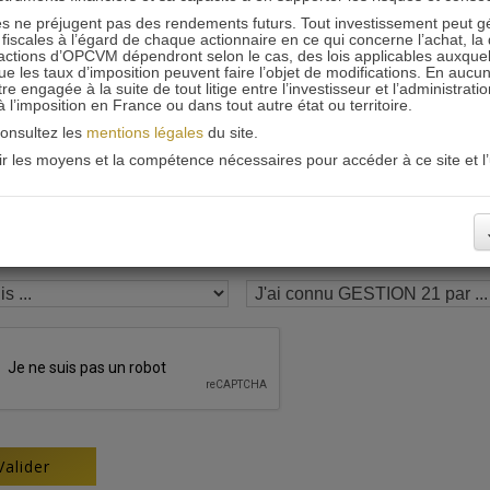
 ne préjugent pas des rendements futurs. Tout investissement peut g
Recevoir nos newsletters
iscales à l’égard de chaque actionnaire en ce qui concerne l’achat, la 
actions d’OPCVM dépendront selon le cas, des lois applicables auxquelle
ue les taux d’imposition peuvent faire l’objet de modifications. En aucun
engagée à la suite de tout litige entre l’investisseur et l’administrati
 à l’imposition en France ou dans tout autre état ou territoire.
consultez les
mentions légales
du site.
oir les moyens et la compétence nécessaires pour accéder à ce site et l’u