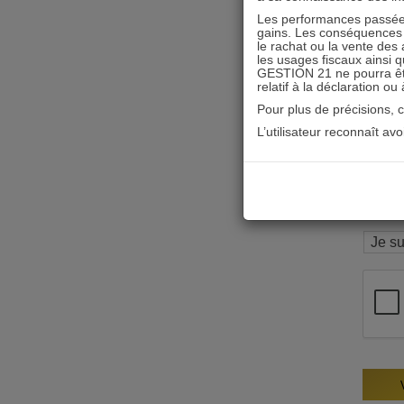
Les performances passées
gains. Les conséquences f
le rachat ou la vente des 
les usages fiscaux ainsi q
GESTION 21 ne pourra être 
relatif à la déclaration ou
Pour plus de précisions, 
L’utilisateur reconnaît av