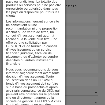
pays ou juridictions. La totalité des
produits ou services peut ne pas être
Recevoir nos newsletters
enregistrée ou autorisée dans tous
les pays ou disponible pour tous les
clients.
Les informations figurant sur ce site
ne constituent ni une
recommandation ni une proposition
d’achat ou de vente de titres, un
conseil d’investissement quant à
l’achat ou à la vente d’un titre, une
offre ou une sollicitation par
GESTION 21 de fournir un conseil
d’investissement ou un service
financier, juridique, fiscal ou de
placement, ou d’acheter ou vendre
des titres ou autres instruments
financiers.
Nous vous recommandons de vous
informer soigneusement avant toute
décision d’investissement. Toute
souscription dans un OPCVM ou
fonds d’investissement doit se faire
sur la base du prospectus et après
avoir pris connaissance du DICI, qui
peuvent être obtenus sur le présent
site ou directement auprès de la
société de gestion. Les OPCVM cités
sur le site peuvent ne pas être