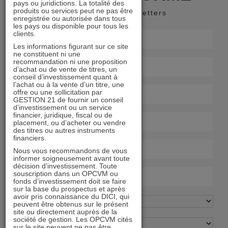
pays ou juridictions. La totalité des
produits ou services peut ne pas être
Recevoir nos newsletters
enregistrée ou autorisée dans tous
les pays ou disponible pour tous les
clients.
Les informations figurant sur ce site
ne constituent ni une
recommandation ni une proposition
d’achat ou de vente de titres, un
conseil d’investissement quant à
l’achat ou à la vente d’un titre, une
offre ou une sollicitation par
GESTION 21 de fournir un conseil
d’investissement ou un service
financier, juridique, fiscal ou de
placement, ou d’acheter ou vendre
des titres ou autres instruments
financiers.
Nous vous recommandons de vous
informer soigneusement avant toute
décision d’investissement. Toute
souscription dans un OPCVM ou
fonds d’investissement doit se faire
sur la base du prospectus et après
avoir pris connaissance du DICI, qui
peuvent être obtenus sur le présent
site ou directement auprès de la
société de gestion. Les OPCVM cités
sur le site peuvent ne pas être