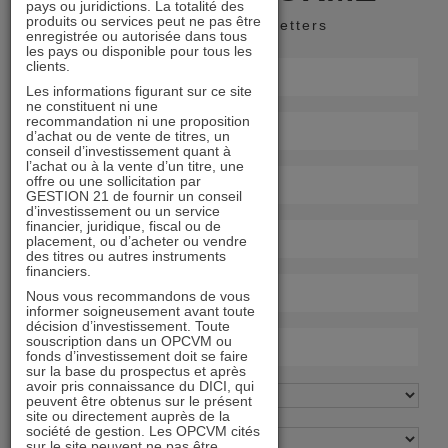
pays ou juridictions. La totalité des
produits ou services peut ne pas être
Recevoir nos newsletters
enregistrée ou autorisée dans tous
les pays ou disponible pour tous les
clients.
Les informations figurant sur ce site
ne constituent ni une
recommandation ni une proposition
d’achat ou de vente de titres, un
conseil d’investissement quant à
l’achat ou à la vente d’un titre, une
offre ou une sollicitation par
GESTION 21 de fournir un conseil
d’investissement ou un service
financier, juridique, fiscal ou de
placement, ou d’acheter ou vendre
des titres ou autres instruments
financiers.
Nous vous recommandons de vous
informer soigneusement avant toute
décision d’investissement. Toute
souscription dans un OPCVM ou
fonds d’investissement doit se faire
sur la base du prospectus et après
avoir pris connaissance du DICI, qui
peuvent être obtenus sur le présent
site ou directement auprès de la
société de gestion. Les OPCVM cités
sur le site peuvent ne pas être