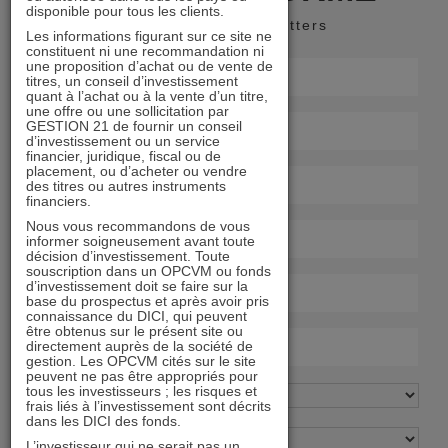
disponible pour tous les clients.
Recevoir nos newsletters
Les informations figurant sur ce site ne
constituent ni une recommandation ni
une proposition d’achat ou de vente de
titres, un conseil d’investissement
quant à l’achat ou à la vente d’un titre,
une offre ou une sollicitation par
GESTION 21 de fournir un conseil
d’investissement ou un service
financier, juridique, fiscal ou de
placement, ou d’acheter ou vendre
des titres ou autres instruments
financiers.
Nous vous recommandons de vous
informer soigneusement avant toute
décision d’investissement. Toute
souscription dans un OPCVM ou fonds
d’investissement doit se faire sur la
base du prospectus et après avoir pris
connaissance du DICI, qui peuvent
être obtenus sur le présent site ou
directement auprès de la société de
gestion. Les OPCVM cités sur le site
peuvent ne pas être appropriés pour
tous les investisseurs ; les risques et
frais liés à l’investissement sont décrits
dans les DICI des fonds.
L’investisseur qui ne serait pas un