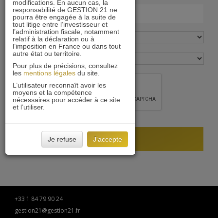
modifications. En aucun cas, la
responsabilité de GESTION 21 ne
pourra être engagée à la suite de
tout litige entre l’investisseur et
l’administration fiscale, notamment
relatif à la déclaration ou à
l’imposition en France ou dans tout
autre état ou territoire.
Pour plus de précisions, consultez
les
mentions légales
du site.
L’utilisateur reconnaît avoir les
moyens et la compétence
nécessaires pour accéder à ce site
et l’utiliser.
Je refuse
J'accepte
+33 1 84 79 90 24
gestion21@gestion21.fr