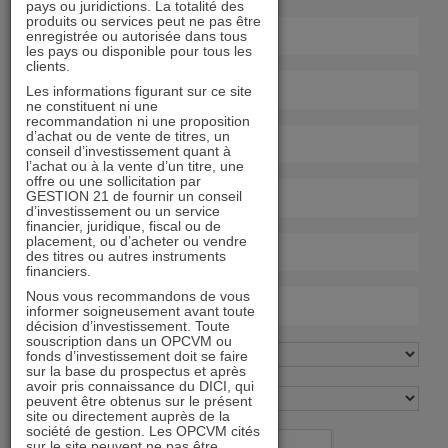
pays ou juridictions. La totalité des
produits ou services peut ne pas être
enregistrée ou autorisée dans tous
les pays ou disponible pour tous les
clients.
Les informations figurant sur ce site
ne constituent ni une
recommandation ni une proposition
d’achat ou de vente de titres, un
conseil d’investissement quant à
l’achat ou à la vente d’un titre, une
offre ou une sollicitation par
GESTION 21 de fournir un conseil
d’investissement ou un service
financier, juridique, fiscal ou de
placement, ou d’acheter ou vendre
des titres ou autres instruments
financiers.
Nous vous recommandons de vous
informer soigneusement avant toute
décision d’investissement. Toute
souscription dans un OPCVM ou
fonds d’investissement doit se faire
sur la base du prospectus et après
avoir pris connaissance du DICI, qui
peuvent être obtenus sur le présent
site ou directement auprès de la
société de gestion. Les OPCVM cités
sur le site peuvent ne pas être