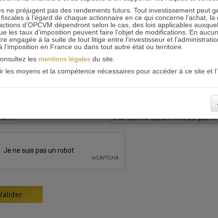
 ne préjugent pas des rendements futurs. Tout investissement peut g
iscales à l’égard de chaque actionnaire en ce qui concerne l’achat, la 
actions d’OPCVM dépendront selon le cas, des lois applicables auxquelle
ue les taux d’imposition peuvent faire l’objet de modifications. En aucun
engagée à la suite de tout litige entre l’investisseur et l’administrati
 à l’imposition en France ou dans tout autre état ou territoire.
consultez les
mentions légales
du site.
oir les moyens et la compétence nécessaires pour accéder à ce site et l’u