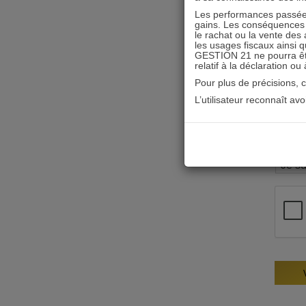
Les performances passées
gains. Les conséquences f
le rachat ou la vente des 
les usages fiscaux ainsi q
GESTION 21 ne pourra être 
relatif à la déclaration ou
Pour plus de précisions, 
L’utilisateur reconnaît av