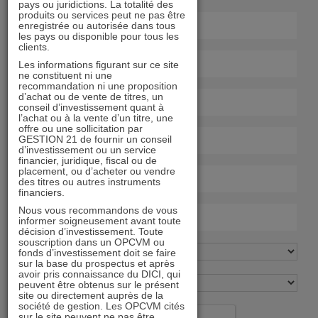
pays ou juridictions. La totalité des
produits ou services peut ne pas être
enregistrée ou autorisée dans tous
les pays ou disponible pour tous les
clients.
Les informations figurant sur ce site
ne constituent ni une
recommandation ni une proposition
d’achat ou de vente de titres, un
conseil d’investissement quant à
l’achat ou à la vente d’un titre, une
offre ou une sollicitation par
GESTION 21 de fournir un conseil
d’investissement ou un service
financier, juridique, fiscal ou de
placement, ou d’acheter ou vendre
des titres ou autres instruments
financiers.
Nous vous recommandons de vous
informer soigneusement avant toute
décision d’investissement. Toute
souscription dans un OPCVM ou
fonds d’investissement doit se faire
sur la base du prospectus et après
avoir pris connaissance du DICI, qui
peuvent être obtenus sur le présent
site ou directement auprès de la
société de gestion. Les OPCVM cités
sur le site peuvent ne pas être