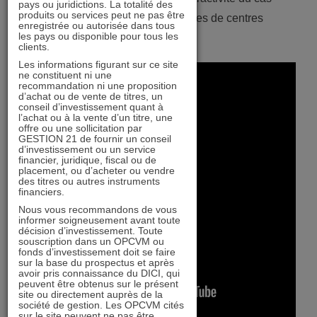
pays ou juridictions. La totalité des
produits ou services peut ne pas être
d’investissement des foncières de centres
enregistrée ou autorisée dans tous
les pays ou disponible pour tous les
commerciaux.
clients.
Les informations figurant sur ce site
ne constituent ni une
recommandation ni une proposition
d’achat ou de vente de titres, un
conseil d’investissement quant à
l’achat ou à la vente d’un titre, une
offre ou une sollicitation par
GESTION 21 de fournir un conseil
d’investissement ou un service
financier, juridique, fiscal ou de
placement, ou d’acheter ou vendre
des titres ou autres instruments
financiers.
Nous vous recommandons de vous
informer soigneusement avant toute
décision d’investissement. Toute
souscription dans un OPCVM ou
fonds d’investissement doit se faire
sur la base du prospectus et après
avoir pris connaissance du DICI, qui
peuvent être obtenus sur le présent
site ou directement auprès de la
société de gestion. Les OPCVM cités
sur le site peuvent ne pas être