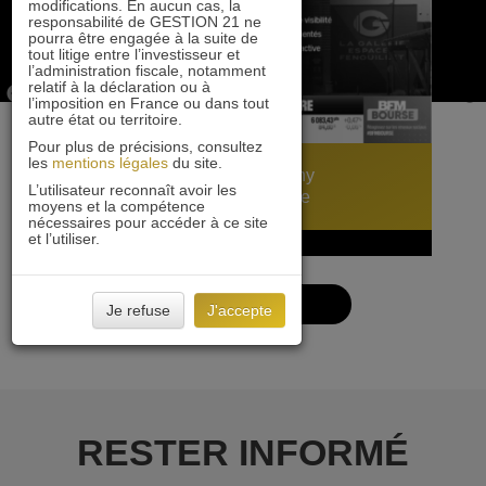
modifications. En aucun cas, la
responsabilité de GESTION 21 ne
pourra être engagée à la suite de
tout litige entre l’investisseur et
l’administration fiscale, notamment
relatif à la déclaration ou à
l’imposition en France ou dans tout
autre état ou territoire.
Pour plus de précisions, consultez
les
mentions légales
du site.
Mercialys : interview d’Anthony
L’utilisateur reconnaît avoir les
Vandenbilcke sur BFM Bourse
moyens et la compétence
nécessaires pour accéder à ce site
et l’utiliser.
18 mai 2026
VOIR PLUS
Je refuse
J'accepte
RESTER INFORMÉ