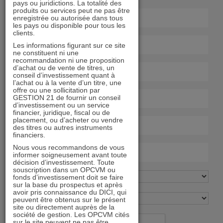
pays ou juridictions. La totalité des
produits ou services peut ne pas être
enregistrée ou autorisée dans tous
les pays ou disponible pour tous les
clients.
Les informations figurant sur ce site
ne constituent ni une
recommandation ni une proposition
d’achat ou de vente de titres, un
conseil d’investissement quant à
l’achat ou à la vente d’un titre, une
offre ou une sollicitation par
GESTION 21 de fournir un conseil
d’investissement ou un service
financier, juridique, fiscal ou de
placement, ou d’acheter ou vendre
des titres ou autres instruments
financiers.
Nous vous recommandons de vous
informer soigneusement avant toute
décision d’investissement. Toute
souscription dans un OPCVM ou
fonds d’investissement doit se faire
sur la base du prospectus et après
avoir pris connaissance du DICI, qui
peuvent être obtenus sur le présent
site ou directement auprès de la
société de gestion. Les OPCVM cités
sur le site peuvent ne pas être