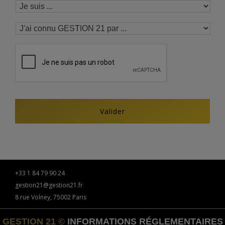
+33 1 84 79 90 24
gestion21@gestion21.fr
8 rue Volney, 75002 Paris
GESTION 21 ©
INFORMATIONS RÉGLEMENTAIRES