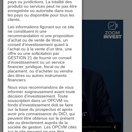
pays ou juridictions. La totalité des
produits ou services peut ne pas être
enregistrée ou autorisée dans tous
les pays ou disponible pour tous les
clients.
Les informations figurant sur ce site
ne constituent ni une
recommandation ni une proposition
d’achat ou de vente de titres, un
conseil d’investissement quant à
l’achat ou à la vente d’un titre, une
offre ou une sollicitation par
GESTION 21 de fournir un conseil
d’investissement ou un service
financier, juridique, fiscal ou de
placement, ou d’acheter ou vendre
des titres ou autres instruments
financiers.
Nous vous recommandons de vous
informer soigneusement avant toute
décision d’investissement. Toute
souscription dans un OPCVM ou
fonds d’investissement doit se faire
sur la base du prospectus et après
avoir pris connaissance du DICI, qui
peuvent être obtenus sur le présent
site ou directement auprès de la
société de gestion. Les OPCVM cités
sur le site peuvent ne pas être