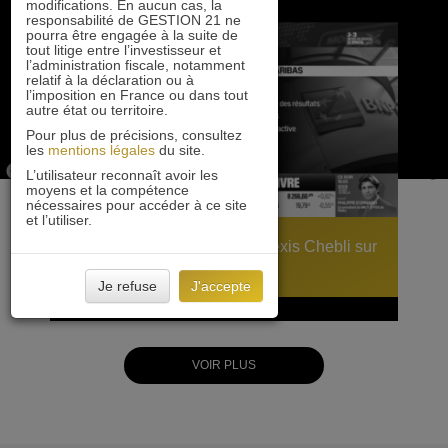
modifications. En aucun cas, la
responsabilité de GESTION 21 ne
pourra être engagée à la suite de
tout litige entre l’investisseur et
l’administration fiscale, notamment
relatif à la déclaration ou à
l’imposition en France ou dans tout
autre état ou territoire.
Pour plus de précisions, consultez
les
mentions légales
du site.
L’utilisateur reconnaît avoir les
moyens et la compétence
nécessaires pour accéder à ce site
et l’utiliser.
BNP Paribas : interview d’Alexis Chebli sur
BFM Bourse
Je refuse
J'accepte
09 juin 2026
VOIR PLUS