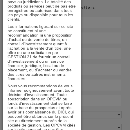
pays ou juridictions. La totalité des
produits ou services peut ne pas être
Recevoir nos newsletters
enregistrée ou autorisée dans tous
les pays ou disponible pour tous les
clients.
Les informations figurant sur ce site
ne constituent ni une
recommandation ni une proposition
d’achat ou de vente de titres, un
conseil d’investissement quant à
l’achat ou à la vente d’un titre, une
offre ou une sollicitation par
GESTION 21 de fournir un conseil
d’investissement ou un service
financier, juridique, fiscal ou de
placement, ou d’acheter ou vendre
des titres ou autres instruments
financiers.
Nous vous recommandons de vous
informer soigneusement avant toute
décision d’investissement. Toute
souscription dans un OPCVM ou
fonds d’investissement doit se faire
sur la base du prospectus et après
avoir pris connaissance du DICI, qui
peuvent être obtenus sur le présent
site ou directement auprès de la
société de gestion. Les OPCVM cités
sur le site peuvent ne pas être