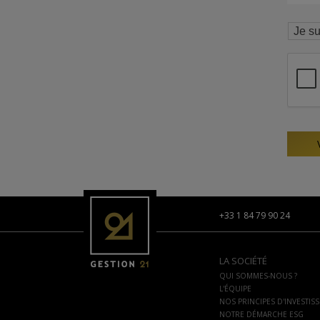
+33 1 84 79 90 24
LA SOCIÉTÉ
QUI SOMMES-NOUS ?
L'ÉQUIPE
NOS PRINCIPES D'INVESTIS
NOTRE DÉMARCHE ESG