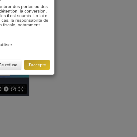
énérer des pertes ou des
détention, la conversion,
s il est soumis. La loi et
 cas, la responsabilité de
on fiscale, notamment
tiliser.
Je refuse
J'accepte