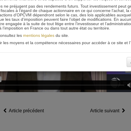
 ne préjugent pas des rendements futurs. Tout investissement peut g
iscales à l’égard de chaque actionnaire en ce qui concerne l’achat, la 
actions d’OPCVM dépendront selon le cas, des lois applicables auxquelle
ue les taux d’imposition peuvent faire l’objet de modifications. En aucun
engagée à la suite de tout litige entre l’investisseur et l’administrati
 à l’imposition en France ou dans tout autre état ou territoire.
consultez les
mentions légales
du site.
oir les moyens et la compétence nécessaires pour accéder à ce site et l’u
Article précédent
Article suivant