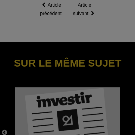
Article
Article
précédent
suivant
SUR LE MÊME SUJET