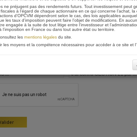
 ne préjugent pas des rendements futurs. Tout investissement peut g
iscales à l’égard de chaque actionnaire en ce qui concerne l’achat, la 
actions d’OPCVM dépendront selon le cas, des lois applicables auxquelle
ue les taux d’imposition peuvent faire l’objet de modifications. En aucun
engagée à la suite de tout litige entre l’investisseur et l’administrati
 à l’imposition en France ou dans tout autre état ou territoire.
consultez les
mentions légales
du site.
oir les moyens et la compétence nécessaires pour accéder à ce site et l’u