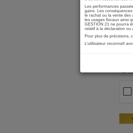
Les performances passées
gains. Les conséquences f
le rachat ou la vente des 
les usages fiscaux ainsi q
GESTION 21 ne pourra être 
relatif à la déclaration ou
Pour plus de précisions, 
L’utilisateur reconnaît av