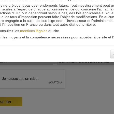
 ne préjugent pas des rendements futurs. Tout investissement peut g
iscales à l’égard de chaque actionnaire en ce qui concerne l’achat, la 
actions d’OPCVM dépendront selon le cas, des lois applicables auxquelle
ue les taux d’imposition peuvent faire l’objet de modifications. En aucun
engagée à la suite de tout litige entre l’investisseur et l’administrati
 à l’imposition en France ou dans tout autre état ou territoire.
consultez les
mentions légales
du site.
oir les moyens et la compétence nécessaires pour accéder à ce site et l’u