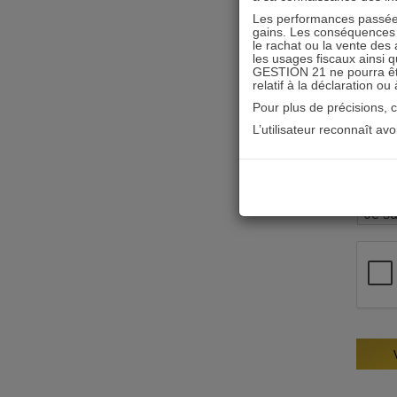
Les performances passées
gains. Les conséquences f
le rachat ou la vente des 
les usages fiscaux ainsi q
GESTION 21 ne pourra être 
relatif à la déclaration ou
Pour plus de précisions, 
L’utilisateur reconnaît av