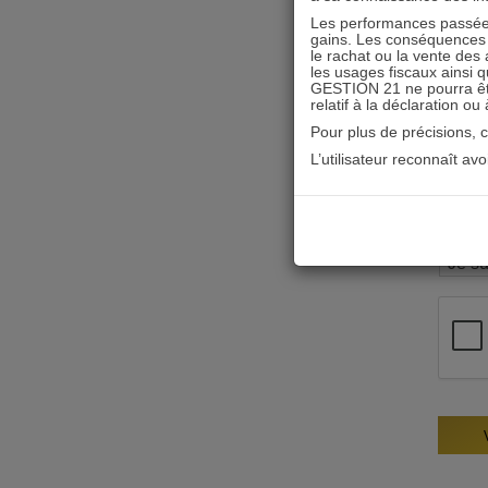
Les performances passées
gains. Les conséquences f
le rachat ou la vente des 
les usages fiscaux ainsi q
GESTION 21 ne pourra être 
relatif à la déclaration ou
Pour plus de précisions, 
L’utilisateur reconnaît av