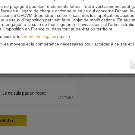
 ne préjugent pas des rendements futurs. Tout investissement peut g
iscales à l’égard de chaque actionnaire en ce qui concerne l’achat, la 
actions d’OPCVM dépendront selon le cas, des lois applicables auxquelle
ue les taux d’imposition peuvent faire l’objet de modifications. En aucun
engagée à la suite de tout litige entre l’investisseur et l’administrati
 à l’imposition en France ou dans tout autre état ou territoire.
consultez les
mentions légales
du site.
oir les moyens et la compétence nécessaires pour accéder à ce site et l’u