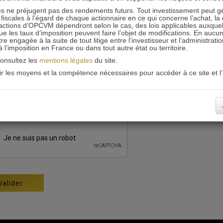
 ne préjugent pas des rendements futurs. Tout investissement peut g
iscales à l’égard de chaque actionnaire en ce qui concerne l’achat, la 
actions d’OPCVM dépendront selon le cas, des lois applicables auxquelle
ue les taux d’imposition peuvent faire l’objet de modifications. En aucun
engagée à la suite de tout litige entre l’investisseur et l’administrati
 à l’imposition en France ou dans tout autre état ou territoire.
consultez les
mentions légales
du site.
oir les moyens et la compétence nécessaires pour accéder à ce site et l’u