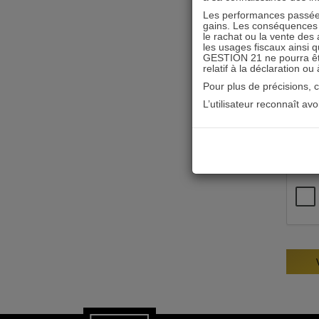
Les performances passées
gains. Les conséquences f
le rachat ou la vente des 
les usages fiscaux ainsi q
GESTION 21 ne pourra être 
relatif à la déclaration ou
Pour plus de précisions, 
L’utilisateur reconnaît av