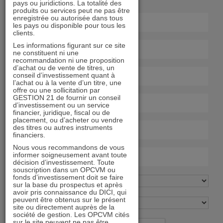
pays ou juridictions. La totalité des
produits ou services peut ne pas être
enregistrée ou autorisée dans tous
les pays ou disponible pour tous les
clients.
Les informations figurant sur ce site
ne constituent ni une
recommandation ni une proposition
d’achat ou de vente de titres, un
conseil d’investissement quant à
l’achat ou à la vente d’un titre, une
offre ou une sollicitation par
GESTION 21 de fournir un conseil
d’investissement ou un service
financier, juridique, fiscal ou de
placement, ou d’acheter ou vendre
des titres ou autres instruments
financiers.
Nous vous recommandons de vous
informer soigneusement avant toute
décision d’investissement. Toute
souscription dans un OPCVM ou
fonds d’investissement doit se faire
sur la base du prospectus et après
avoir pris connaissance du DICI, qui
peuvent être obtenus sur le présent
site ou directement auprès de la
société de gestion. Les OPCVM cités
sur le site peuvent ne pas être