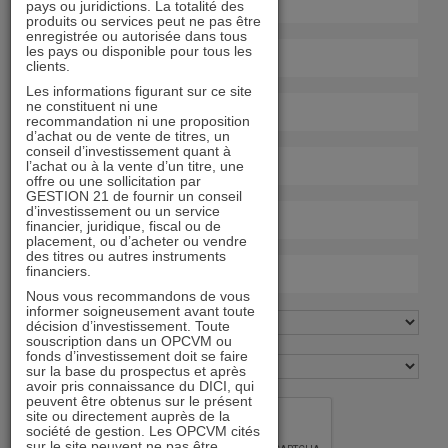
pays ou juridictions. La totalité des
produits ou services peut ne pas être
enregistrée ou autorisée dans tous
les pays ou disponible pour tous les
clients.
Les informations figurant sur ce site
ne constituent ni une
recommandation ni une proposition
d’achat ou de vente de titres, un
conseil d’investissement quant à
l’achat ou à la vente d’un titre, une
offre ou une sollicitation par
GESTION 21 de fournir un conseil
d’investissement ou un service
financier, juridique, fiscal ou de
placement, ou d’acheter ou vendre
des titres ou autres instruments
financiers.
Nous vous recommandons de vous
informer soigneusement avant toute
décision d’investissement. Toute
souscription dans un OPCVM ou
fonds d’investissement doit se faire
sur la base du prospectus et après
avoir pris connaissance du DICI, qui
peuvent être obtenus sur le présent
site ou directement auprès de la
société de gestion. Les OPCVM cités
sur le site peuvent ne pas être