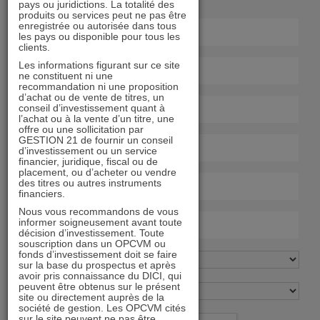
pays ou juridictions. La totalité des
produits ou services peut ne pas être
enregistrée ou autorisée dans tous
les pays ou disponible pour tous les
clients.
Les informations figurant sur ce site
ne constituent ni une
recommandation ni une proposition
d’achat ou de vente de titres, un
conseil d’investissement quant à
l’achat ou à la vente d’un titre, une
offre ou une sollicitation par
GESTION 21 de fournir un conseil
d’investissement ou un service
financier, juridique, fiscal ou de
placement, ou d’acheter ou vendre
des titres ou autres instruments
financiers.
Nous vous recommandons de vous
informer soigneusement avant toute
décision d’investissement. Toute
souscription dans un OPCVM ou
fonds d’investissement doit se faire
sur la base du prospectus et après
avoir pris connaissance du DICI, qui
peuvent être obtenus sur le présent
site ou directement auprès de la
société de gestion. Les OPCVM cités
sur le site peuvent ne pas être