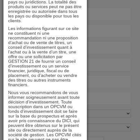
pays ou juridictions. La totalité des
produits ou services peut ne pas être
enregistrée ou autorisée dans tous
les pays ou disponible pour tous les
clients.
Les informations figurant sur ce site
ne constituent ni une
recommandation ni une proposition
d’achat ou de vente de titres, un
conseil d’investissement quant à
l’achat ou à la vente d’un titre, une
offre ou une sollicitation par
GESTION 21 de fournir un conseil
d’investissement ou un service
financier, juridique, fiscal ou de
placement, ou d’acheter ou vendre
des titres ou autres instruments
financiers.
Nous vous recommandons de vous
informer soigneusement avant toute
décision d’investissement. Toute
souscription dans un OPCVM ou
fonds d’investissement doit se faire
sur la base du prospectus et après
avoir pris connaissance du DICI, qui
peuvent être obtenus sur le présent
site ou directement auprès de la
société de gestion. Les OPCVM cités
sur le site peuvent ne pas être