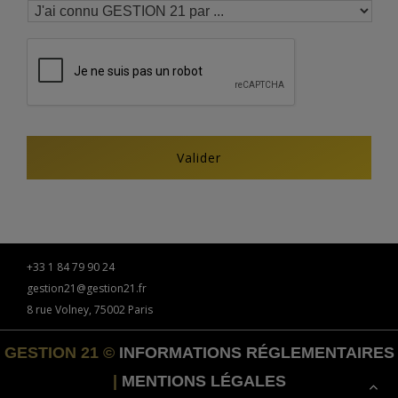
+33 1 84 79 90 24
gestion21@gestion21.fr
8 rue Volney, 75002 Paris
GESTION 21 ©
INFORMATIONS RÉGLEMENTAIRES
|
MENTIONS LÉGALES