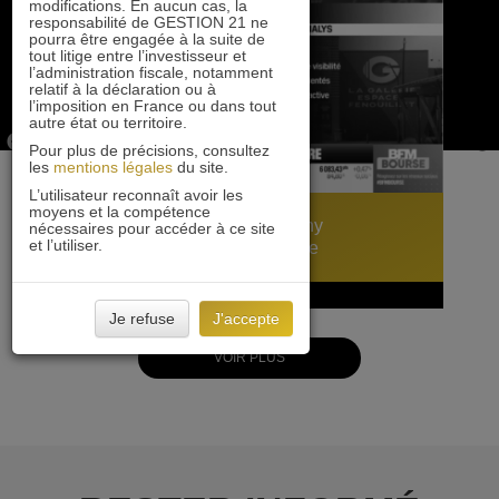
modifications. En aucun cas, la
responsabilité de GESTION 21 ne
pourra être engagée à la suite de
tout litige entre l’investisseur et
l’administration fiscale, notamment
relatif à la déclaration ou à
l’imposition en France ou dans tout
autre état ou territoire.
Pour plus de précisions, consultez
les
mentions légales
du site.
L’utilisateur reconnaît avoir les
moyens et la compétence
Mercialys : interview d’Anthony
nécessaires pour accéder à ce site
et l’utiliser.
Vandenbilcke sur BFM Bourse
18 mai 2026
Je refuse
J'accepte
VOIR PLUS