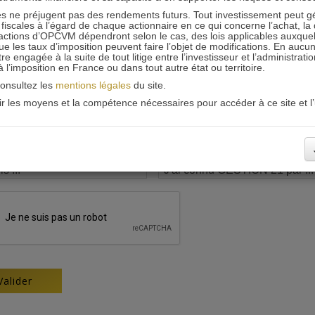
 ne préjugent pas des rendements futurs. Tout investissement peut g
iscales à l’égard de chaque actionnaire en ce qui concerne l’achat, la 
actions d’OPCVM dépendront selon le cas, des lois applicables auxquelle
ue les taux d’imposition peuvent faire l’objet de modifications. En aucun
engagée à la suite de tout litige entre l’investisseur et l’administrati
 à l’imposition en France ou dans tout autre état ou territoire.
consultez les
mentions légales
du site.
oir les moyens et la compétence nécessaires pour accéder à ce site et l’u