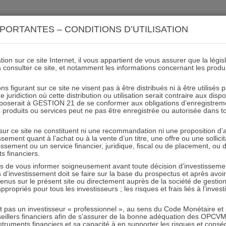
ACTIONS 21
IMMOBILIER 21
OCC 21
ACTUALIT
PORTANTES – CONDITIONS D’UTILISATION
ion sur ce site Internet, il vous appartient de vous assurer que la légis
à consulter ce site, et notamment les informations concernant les produ
Lipper-2012-blanc
ns figurant sur ce site ne visent pas à être distribués ni à être utilisés
juridiction où cette distribution ou utilisation serait contraire aux disp
mposerait à GESTION 21 de se conformer aux obligations d’enregistrem
des produits ou services peut ne pas être enregistrée ou autorisée dans 
20.10.2017 - Partagez l'article sur
 sur ce site ne constituent ni une recommandation ni une proposition d
tissement quant à l’achat ou à la vente d’un titre, une offre ou une soll
tissement ou un service financier, juridique, fiscal ou de placement, ou
ts financiers.
e vous informer soigneusement avant toute décision d’investissement
investissement doit se faire sur la base du prospectus et après avoi
tenus sur le présent site ou directement auprès de la société de gestio
propriés pour tous les investisseurs ; les risques et frais liés à l’inves
RESTER INFORMÉ
it pas un investisseur « professionnel », au sens du Code Monétaire et F
seillers financiers afin de s’assurer de la bonne adéquation des OPC
Recevoir nos newsletters
truments financiers et sa capacité à en supporter les risques et cons