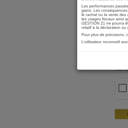
Les performances passées
gains. Les conséquences f
le rachat ou la vente des 
les usages fiscaux ainsi q
GESTION 21 ne pourra être 
relatif à la déclaration ou
Pour plus de précisions, 
L’utilisateur reconnaît av