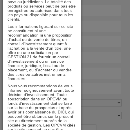
pays ou juridictions. La totalité des
produits ou services peut ne pas être
enregistrée ou autorisée dans tous
les pays ou disponible pour tous les
clients.
Les informations figurant sur ce site
ne constituent ni une
recommandation ni une proposition
d’achat ou de vente de titres, un
conseil d’investissement quant à
l’achat ou à la vente d’un titre, une
offre ou une sollicitation par
GESTION 21 de fournir un conseil
d’investissement ou un service
financier, juridique, fiscal ou de
placement, ou d’acheter ou vendre
des titres ou autres instruments
financiers.
Nous vous recommandons de vous
informer soigneusement avant toute
décision d’investissement. Toute
souscription dans un OPCVM ou
fonds d’investissement doit se faire
sur la base du prospectus et après
avoir pris connaissance du DICI, qui
peuvent être obtenus sur le présent
site ou directement auprès de la
société de gestion. Les OPCVM cités
sur le site peuvent ne pas être