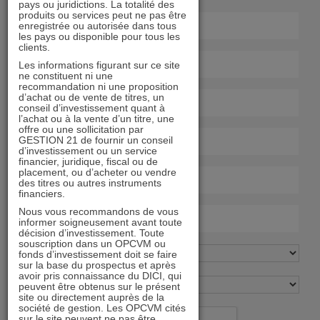
pays ou juridictions. La totalité des
produits ou services peut ne pas être
enregistrée ou autorisée dans tous
les pays ou disponible pour tous les
clients.
Les informations figurant sur ce site
ne constituent ni une
recommandation ni une proposition
d’achat ou de vente de titres, un
conseil d’investissement quant à
l’achat ou à la vente d’un titre, une
offre ou une sollicitation par
GESTION 21 de fournir un conseil
d’investissement ou un service
financier, juridique, fiscal ou de
placement, ou d’acheter ou vendre
des titres ou autres instruments
financiers.
Nous vous recommandons de vous
informer soigneusement avant toute
décision d’investissement. Toute
souscription dans un OPCVM ou
fonds d’investissement doit se faire
sur la base du prospectus et après
avoir pris connaissance du DICI, qui
peuvent être obtenus sur le présent
site ou directement auprès de la
société de gestion. Les OPCVM cités
sur le site peuvent ne pas être