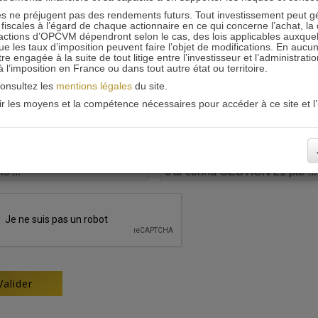
 ne préjugent pas des rendements futurs. Tout investissement peut g
iscales à l’égard de chaque actionnaire en ce qui concerne l’achat, la 
actions d’OPCVM dépendront selon le cas, des lois applicables auxquelle
ue les taux d’imposition peuvent faire l’objet de modifications. En aucun
engagée à la suite de tout litige entre l’investisseur et l’administrati
 à l’imposition en France ou dans tout autre état ou territoire.
consultez les
mentions légales
du site.
oir les moyens et la compétence nécessaires pour accéder à ce site et l’u