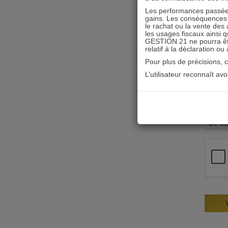
Les performances passées
gains. Les conséquences f
le rachat ou la vente des 
les usages fiscaux ainsi q
GESTION 21 ne pourra être 
relatif à la déclaration ou
Pour plus de précisions, 
L’utilisateur reconnaît av