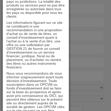
pays ou juridictions. La totalité des
produits ou services peut ne pas être
enregistrée ou autorisée dans tous
les pays ou disponible pour tous les
clients.
Les informations figurant sur ce site
ne constituent ni une
recommandation ni une proposition
d’achat ou de vente de titres, un
conseil d’investissement quant à
l’achat ou à la vente d’un titre, une
offre ou une sollicitation par
GESTION 21 de fournir un conseil
d’investissement ou un service
financier, juridique, fiscal ou de
placement, ou d’acheter ou vendre
des titres ou autres instruments
financiers.
Nous vous recommandons de vous
informer soigneusement avant toute
décision d’investissement. Toute
souscription dans un OPCVM ou
fonds d’investissement doit se faire
sur la base du prospectus et après
avoir pris connaissance du DICI, qui
peuvent être obtenus sur le présent
site ou directement auprès de la
société de gestion. Les OPCVM cités
sur le site peuvent ne pas être