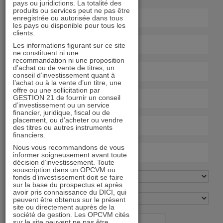
pays ou juridictions. La totalité des
produits ou services peut ne pas être
enregistrée ou autorisée dans tous
les pays ou disponible pour tous les
clients.
Les informations figurant sur ce site
ne constituent ni une
recommandation ni une proposition
d’achat ou de vente de titres, un
conseil d’investissement quant à
l’achat ou à la vente d’un titre, une
offre ou une sollicitation par
GESTION 21 de fournir un conseil
d’investissement ou un service
financier, juridique, fiscal ou de
placement, ou d’acheter ou vendre
des titres ou autres instruments
financiers.
Nous vous recommandons de vous
informer soigneusement avant toute
décision d’investissement. Toute
souscription dans un OPCVM ou
fonds d’investissement doit se faire
sur la base du prospectus et après
avoir pris connaissance du DICI, qui
peuvent être obtenus sur le présent
site ou directement auprès de la
société de gestion. Les OPCVM cités
sur le site peuvent ne pas être