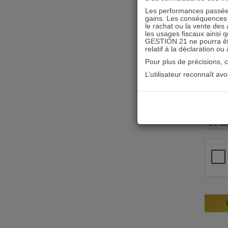
Les performances passées
gains. Les conséquences f
le rachat ou la vente des 
les usages fiscaux ainsi q
GESTION 21 ne pourra être 
relatif à la déclaration ou
Pour plus de précisions, 
L’utilisateur reconnaît av