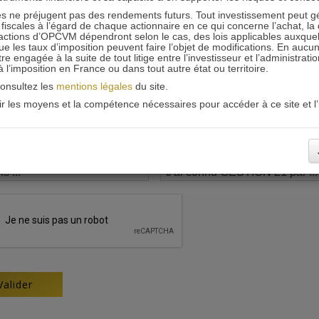
 ne préjugent pas des rendements futurs. Tout investissement peut g
iscales à l’égard de chaque actionnaire en ce qui concerne l’achat, la 
actions d’OPCVM dépendront selon le cas, des lois applicables auxquelle
ue les taux d’imposition peuvent faire l’objet de modifications. En aucun
engagée à la suite de tout litige entre l’investisseur et l’administrati
 à l’imposition en France ou dans tout autre état ou territoire.
consultez les
mentions légales
du site.
oir les moyens et la compétence nécessaires pour accéder à ce site et l’u