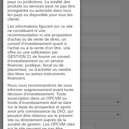
pays ou juridictions. La totalité des
produits ou services peut ne pas être
enregistrée ou autorisée dans tous
les pays ou disponible pour tous les
clients.
Les informations figurant sur ce site
ne constituent ni une
recommandation ni une proposition
d’achat ou de vente de titres, un
conseil d’investissement quant à
l’achat ou à la vente d’un titre, une
offre ou une sollicitation par
GESTION 21 de fournir un conseil
d’investissement ou un service
financier, juridique, fiscal ou de
placement, ou d’acheter ou vendre
des titres ou autres instruments
financiers.
Nous vous recommandons de vous
informer soigneusement avant toute
décision d’investissement. Toute
souscription dans un OPCVM ou
fonds d’investissement doit se faire
sur la base du prospectus et après
avoir pris connaissance du DICI, qui
peuvent être obtenus sur le présent
site ou directement auprès de la
société de gestion. Les OPCVM cités
sur le site peuvent ne pas être