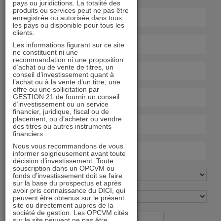
pays ou juridictions. La totalité des
produits ou services peut ne pas être
enregistrée ou autorisée dans tous
les pays ou disponible pour tous les
clients.
Les informations figurant sur ce site
ne constituent ni une
recommandation ni une proposition
d’achat ou de vente de titres, un
conseil d’investissement quant à
l’achat ou à la vente d’un titre, une
offre ou une sollicitation par
GESTION 21 de fournir un conseil
d’investissement ou un service
financier, juridique, fiscal ou de
placement, ou d’acheter ou vendre
des titres ou autres instruments
financiers.
Nous vous recommandons de vous
informer soigneusement avant toute
décision d’investissement. Toute
souscription dans un OPCVM ou
fonds d’investissement doit se faire
sur la base du prospectus et après
avoir pris connaissance du DICI, qui
peuvent être obtenus sur le présent
site ou directement auprès de la
société de gestion. Les OPCVM cités
sur le site peuvent ne pas être