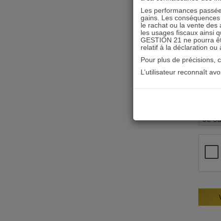
Les performances passées
gains. Les conséquences f
le rachat ou la vente des 
les usages fiscaux ainsi q
GESTION 21 ne pourra être 
relatif à la déclaration ou
Pour plus de précisions, 
L’utilisateur reconnaît av