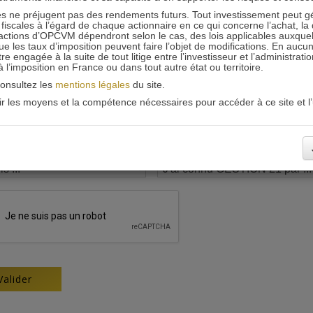
 ne préjugent pas des rendements futurs. Tout investissement peut g
iscales à l’égard de chaque actionnaire en ce qui concerne l’achat, la 
actions d’OPCVM dépendront selon le cas, des lois applicables auxquelle
ue les taux d’imposition peuvent faire l’objet de modifications. En aucun
engagée à la suite de tout litige entre l’investisseur et l’administrati
 à l’imposition en France ou dans tout autre état ou territoire.
consultez les
mentions légales
du site.
oir les moyens et la compétence nécessaires pour accéder à ce site et l’u