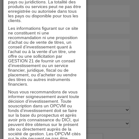
pays ou juridictions. La totalité des
produits ou services peut ne pas être
enregistrée ou autorisée dans tous
les pays ou disponible pour tous les
clients.
Les informations figurant sur ce site
ne constituent ni une
recommandation ni une proposition
d’achat ou de vente de titres, un
conseil d’investissement quant à
l’achat ou à la vente d’un titre, une
offre ou une sollicitation par
GESTION 21 de fournir un conseil
d’investissement ou un service
financier, juridique, fiscal ou de
placement, ou d’acheter ou vendre
des titres ou autres instruments
financiers.
Nous vous recommandons de vous
informer soigneusement avant toute
décision d’investissement. Toute
souscription dans un OPCVM ou
fonds d’investissement doit se faire
sur la base du prospectus et après
avoir pris connaissance du DICI, qui
peuvent être obtenus sur le présent
site ou directement auprès de la
société de gestion. Les OPCVM cités
sur le site peuvent ne pas être