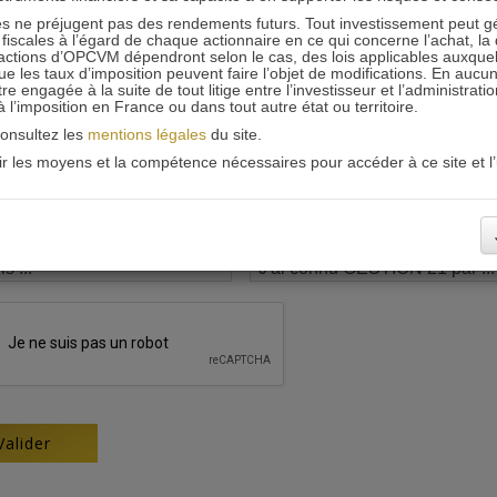
 ne préjugent pas des rendements futurs. Tout investissement peut g
iscales à l’égard de chaque actionnaire en ce qui concerne l’achat, la 
actions d’OPCVM dépendront selon le cas, des lois applicables auxquelle
ue les taux d’imposition peuvent faire l’objet de modifications. En aucun
engagée à la suite de tout litige entre l’investisseur et l’administrati
 à l’imposition en France ou dans tout autre état ou territoire.
consultez les
mentions légales
du site.
oir les moyens et la compétence nécessaires pour accéder à ce site et l’u