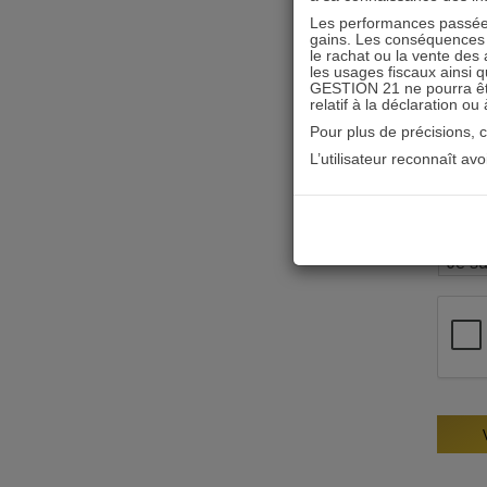
Les performances passées
gains. Les conséquences f
le rachat ou la vente des 
les usages fiscaux ainsi q
GESTION 21 ne pourra être 
relatif à la déclaration ou
Pour plus de précisions, 
L’utilisateur reconnaît av