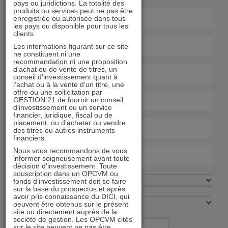
pays ou juridictions. La totalité des
produits ou services peut ne pas être
enregistrée ou autorisée dans tous
les pays ou disponible pour tous les
clients.
Les informations figurant sur ce site
ne constituent ni une
recommandation ni une proposition
d’achat ou de vente de titres, un
conseil d’investissement quant à
l’achat ou à la vente d’un titre, une
offre ou une sollicitation par
GESTION 21 de fournir un conseil
d’investissement ou un service
financier, juridique, fiscal ou de
placement, ou d’acheter ou vendre
des titres ou autres instruments
financiers.
Nous vous recommandons de vous
informer soigneusement avant toute
décision d’investissement. Toute
souscription dans un OPCVM ou
fonds d’investissement doit se faire
sur la base du prospectus et après
avoir pris connaissance du DICI, qui
peuvent être obtenus sur le présent
site ou directement auprès de la
société de gestion. Les OPCVM cités
sur le site peuvent ne pas être