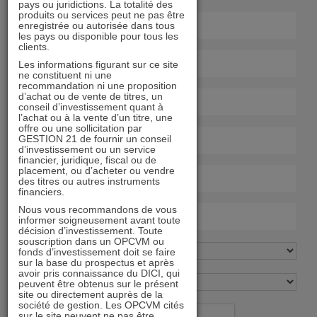
pays ou juridictions. La totalité des
produits ou services peut ne pas être
enregistrée ou autorisée dans tous
les pays ou disponible pour tous les
clients.
Les informations figurant sur ce site
ne constituent ni une
recommandation ni une proposition
d’achat ou de vente de titres, un
conseil d’investissement quant à
l’achat ou à la vente d’un titre, une
offre ou une sollicitation par
GESTION 21 de fournir un conseil
d’investissement ou un service
financier, juridique, fiscal ou de
placement, ou d’acheter ou vendre
des titres ou autres instruments
financiers.
Nous vous recommandons de vous
informer soigneusement avant toute
décision d’investissement. Toute
souscription dans un OPCVM ou
fonds d’investissement doit se faire
sur la base du prospectus et après
avoir pris connaissance du DICI, qui
peuvent être obtenus sur le présent
site ou directement auprès de la
société de gestion. Les OPCVM cités
sur le site peuvent ne pas être