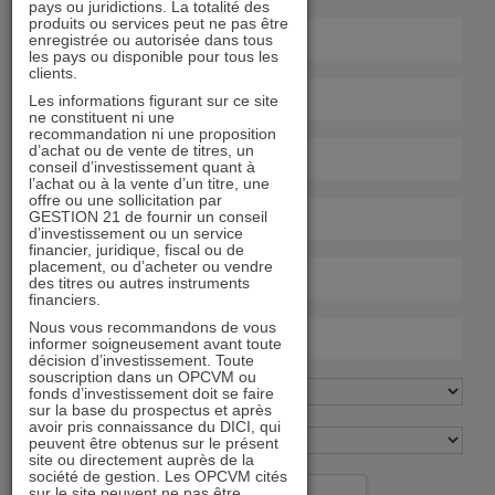
pays ou juridictions. La totalité des
produits ou services peut ne pas être
enregistrée ou autorisée dans tous
les pays ou disponible pour tous les
clients.
Les informations figurant sur ce site
ne constituent ni une
recommandation ni une proposition
d’achat ou de vente de titres, un
conseil d’investissement quant à
l’achat ou à la vente d’un titre, une
offre ou une sollicitation par
GESTION 21 de fournir un conseil
d’investissement ou un service
financier, juridique, fiscal ou de
placement, ou d’acheter ou vendre
des titres ou autres instruments
financiers.
Nous vous recommandons de vous
informer soigneusement avant toute
décision d’investissement. Toute
souscription dans un OPCVM ou
fonds d’investissement doit se faire
sur la base du prospectus et après
avoir pris connaissance du DICI, qui
peuvent être obtenus sur le présent
site ou directement auprès de la
société de gestion. Les OPCVM cités
sur le site peuvent ne pas être