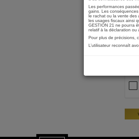
Les performances passées
gains. Les conséquences f
le rachat ou la vente des 
les usages fiscaux ainsi q
GESTION 21 ne pourra être 
relatif à la déclaration ou
Pour plus de précisions, 
L’utilisateur reconnaît av