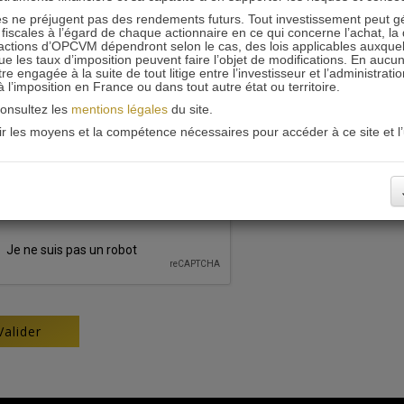
 ne préjugent pas des rendements futurs. Tout investissement peut g
iscales à l’égard de chaque actionnaire en ce qui concerne l’achat, la 
actions d’OPCVM dépendront selon le cas, des lois applicables auxquelle
ue les taux d’imposition peuvent faire l’objet de modifications. En aucun
engagée à la suite de tout litige entre l’investisseur et l’administrati
 à l’imposition en France ou dans tout autre état ou territoire.
consultez les
mentions légales
du site.
oir les moyens et la compétence nécessaires pour accéder à ce site et l’u