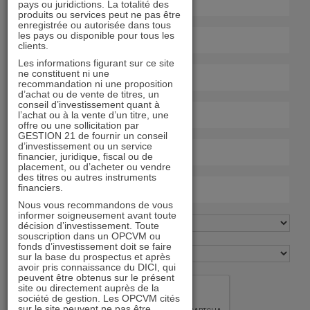
pays ou juridictions. La totalité des
produits ou services peut ne pas être
enregistrée ou autorisée dans tous
les pays ou disponible pour tous les
clients.
Les informations figurant sur ce site
ne constituent ni une
recommandation ni une proposition
d’achat ou de vente de titres, un
conseil d’investissement quant à
l’achat ou à la vente d’un titre, une
offre ou une sollicitation par
GESTION 21 de fournir un conseil
d’investissement ou un service
financier, juridique, fiscal ou de
placement, ou d’acheter ou vendre
des titres ou autres instruments
financiers.
Nous vous recommandons de vous
informer soigneusement avant toute
décision d’investissement. Toute
souscription dans un OPCVM ou
fonds d’investissement doit se faire
sur la base du prospectus et après
avoir pris connaissance du DICI, qui
peuvent être obtenus sur le présent
site ou directement auprès de la
société de gestion. Les OPCVM cités
sur le site peuvent ne pas être