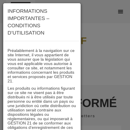
Skip
INFORMATIONS
to
IMPORTANTES –
content
CONDITIONS
D’UTILISATION
logo PDF
Préalablement à la navigation sur ce
site Internet, il vous appartient de
vous assurer que la législation qui
vous est applicable vous autorise à
consulter ce site, et notamment les
informations concernant les produits
et services proposés par GESTION
21.
Les produits ou informations figurant
sur ce site ne visent pas à être
distribués ni à être utilisés par toute
RESTER INFORMÉ
personne ou entité dans un pays ou
une juridiction où cette distribution ou
utilisation serait contraire aux
dispositions légales ou
Recevoir nos newsletters
réglementaires, ou qui imposerait à
GESTION 21 de se conformer aux
obligations d’enregistrement de ces