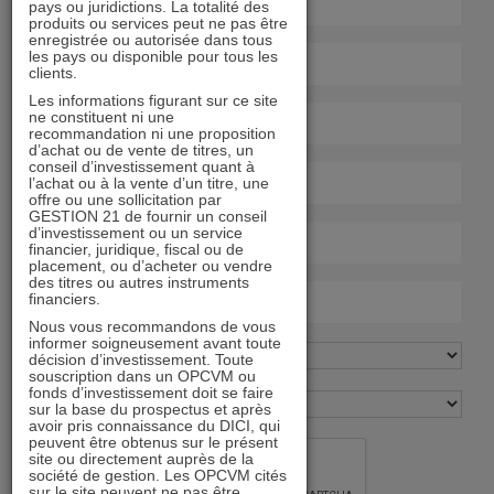
pays ou juridictions. La totalité des
produits ou services peut ne pas être
enregistrée ou autorisée dans tous
les pays ou disponible pour tous les
clients.
Les informations figurant sur ce site
ne constituent ni une
recommandation ni une proposition
d’achat ou de vente de titres, un
conseil d’investissement quant à
l’achat ou à la vente d’un titre, une
offre ou une sollicitation par
GESTION 21 de fournir un conseil
d’investissement ou un service
financier, juridique, fiscal ou de
placement, ou d’acheter ou vendre
des titres ou autres instruments
financiers.
Nous vous recommandons de vous
informer soigneusement avant toute
décision d’investissement. Toute
souscription dans un OPCVM ou
fonds d’investissement doit se faire
sur la base du prospectus et après
avoir pris connaissance du DICI, qui
peuvent être obtenus sur le présent
site ou directement auprès de la
société de gestion. Les OPCVM cités
sur le site peuvent ne pas être