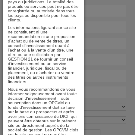
pays ou juridictions. La totalité des
produits ou services peut ne pas être
enregistrée ou autorisée dans tous
les pays ou disponible pour tous les
clients.
Les informations figurant sur ce site
ne constituent ni une
recommandation ni une proposition
d’achat ou de vente de titres, un
conseil d’investissement quant à
l’achat ou à la vente d’un titre, une
offre ou une sollicitation par
GESTION 21 de fournir un conseil
d’investissement ou un service
financier, juridique, fiscal ou de
placement, ou d’acheter ou vendre
des titres ou autres instruments
financiers.
Nous vous recommandons de vous
informer soigneusement avant toute
décision d’investissement. Toute
souscription dans un OPCVM ou
fonds d’investissement doit se faire
sur la base du prospectus et après
avoir pris connaissance du DICI, qui
peuvent être obtenus sur le présent
site ou directement auprès de la
société de gestion. Les OPCVM cités
sur le site peuvent ne pas être